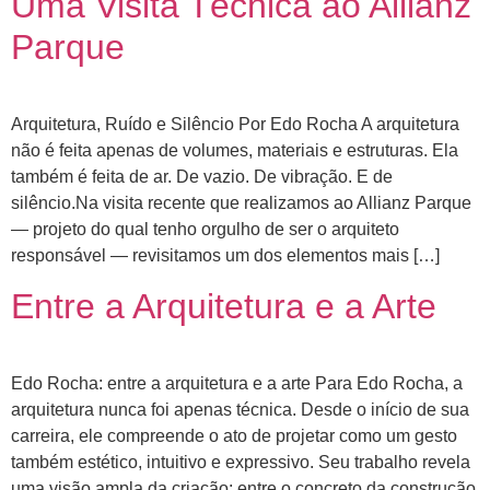
Uma Visita Técnica ao Allianz
Parque
Arquitetura, Ruído e Silêncio Por Edo Rocha A arquitetura
não é feita apenas de volumes, materiais e estruturas. Ela
também é feita de ar. De vazio. De vibração. E de
silêncio.Na visita recente que realizamos ao Allianz Parque
— projeto do qual tenho orgulho de ser o arquiteto
responsável — revisitamos um dos elementos mais […]
Entre a Arquitetura e a Arte
Edo Rocha: entre a arquitetura e a arte Para Edo Rocha, a
arquitetura nunca foi apenas técnica. Desde o início de sua
carreira, ele compreende o ato de projetar como um gesto
também estético, intuitivo e expressivo. Seu trabalho revela
uma visão ampla da criação: entre o concreto da construção