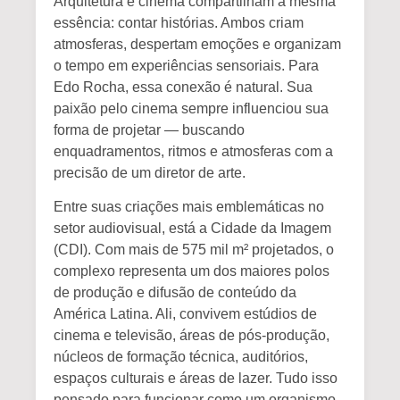
Arquitetura e cinema compartilham a mesma
essência: contar histórias.
Ambos criam
atmosferas, despertam emoções e organizam
o tempo em experiências sensoriais. Para
Edo Rocha
, essa conexão é natural. Sua
paixão pelo cinema sempre influenciou sua
forma de projetar — buscando
enquadramentos, ritmos e atmosferas com a
precisão de um diretor de arte.
Entre suas criações mais emblemáticas no
setor audiovisual, está a
Cidade da Imagem
(CDI)
. Com mais de
575 mil m²
projetados, o
complexo representa um dos maiores polos
de produção e difusão de conteúdo da
América Latina. Ali, convivem estúdios de
cinema e televisão, áreas de pós-produção,
núcleos de formação técnica, auditórios,
espaços culturais e áreas de lazer. Tudo isso
pensado para funcionar como um organismo