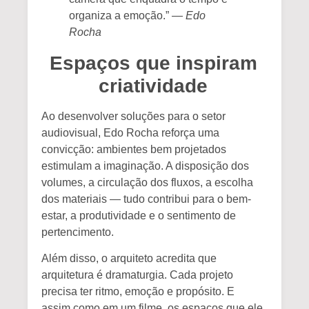
organiza a emoção.” —
Edo
Rocha
Espaços que inspiram
criatividade
Ao desenvolver soluções para o setor
audiovisual, Edo Rocha reforça uma
convicção:
ambientes bem projetados
estimulam a imaginação
. A disposição dos
volumes, a circulação dos fluxos, a escolha
dos materiais — tudo contribui para o bem-
estar, a produtividade e o sentimento de
pertencimento.
Além disso, o arquiteto acredita que
arquitetura é dramaturgia
. Cada projeto
precisa ter ritmo, emoção e propósito. E
assim como em um filme, os espaços que ele