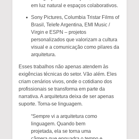
em luz natural e espaços colaborativos.
Sony Pictures
,
Columbia Tristar Films of
Brasil
,
Telefe Argentina
,
EMI Music /
Virgin
e
ESPN
– projetos
personalizados que valorizam a cultura
visual e a comunicação como pilares da
arquitetura.
Esses trabalhos não apenas atendem às
exigências técnicas do setor. Vão além. Eles
criam
cenários vivos
, onde o cotidiano dos
profissionais se transforma em parte da
narrativa. A arquitetura deixa de ser apenas
suporte. Torna-se linguagem.
“Sempre vi a arquitetura como
linguagem. Quando bem
projetada, ela se torna uma
câmera que enquadra o tempo e