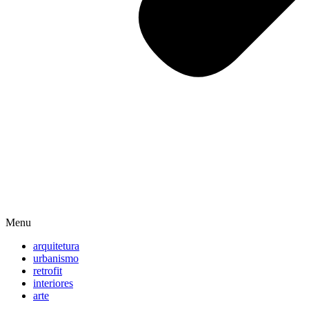
Menu
arquitetura
urbanismo
retrofit
interiores
arte