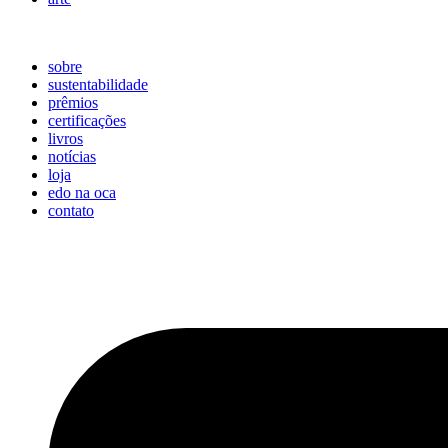
sobre
sustentabilidade
prêmios
certificações
livros
notícias
loja
edo na oca
contato