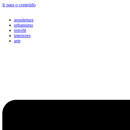
Ir para o conteúdo
arquitetura
urbanismo
retrofit
interiores
arte