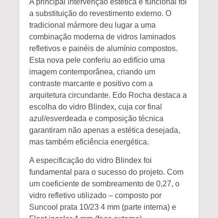
A principal intervenção estética e funcional foi
a substituição do revestimento externo. O
tradicional mármore deu lugar a uma
combinação moderna de vidros laminados
refletivos e painéis de alumínio compostos.
Esta nova pele conferiu ao edifício uma
imagem contemporânea, criando um
contraste marcante e positivo com a
arquitetura circundante. Edo Rocha destaca a
escolha do vidro Blindex, cuja cor final
azul/esverdeada e composição técnica
garantiram não apenas a estética desejada,
mas também eficiência energética.
A especificação do vidro Blindex foi
fundamental para o sucesso do projeto. Com
um coeficiente de sombreamento de 0,27, o
vidro refletivo utilizado – composto por
Suncool prata 10/23 4 mm (parte interna) e