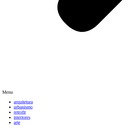
Menu
arquitetura
urbanismo
retrofit
interiores
arte