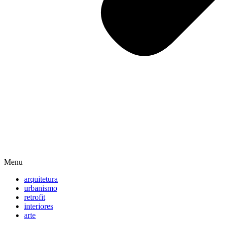
Menu
arquitetura
urbanismo
retrofit
interiores
arte