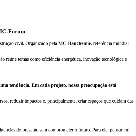
o MC-Forum
strução civil. Organizado pela
MC-Bauchemie
, referência mundial
ão reúne temas como eficiência energética, inovação tecnológica e
 uma tendência. Em cada projeto, nossa preocupação está
rsos, reduzir impactos e, principalmente, criar espaços que cuidam das
xigências do presente sem comprometer o futuro. Para ele, pensar em