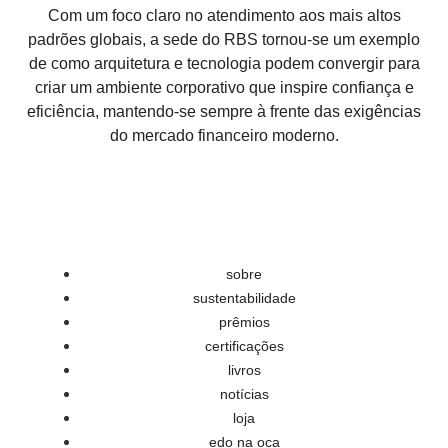
Com um foco claro no atendimento aos mais altos
padrões globais
, a sede do RBS tornou-se um exemplo
de como arquitetura e tecnologia podem convergir para
criar um ambiente corporativo que
inspire confiança
e
eficiência
, mantendo-se sempre à frente das exigências
do mercado financeiro moderno.
sobre
sustentabilidade
prêmios
certificações
livros
notícias
loja
edo na oca