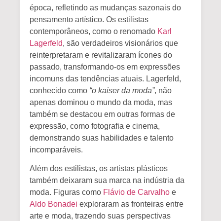
época, refletindo as mudanças sazonais do
pensamento artístico
. Os estilistas
contemporâneos, como o renomado
Karl
Lagerfeld
, são verdadeiros visionários que
reinterpretaram e revitalizaram ícones do
passado, transformando-os em expressões
incomuns das tendências atuais. Lagerfeld,
conhecido como
“o kaiser da moda”
, não
apenas dominou o mundo da moda, mas
também se destacou em outras formas de
expressão, como fotografia e cinema,
demonstrando suas habilidades e talento
incomparáveis.
Além dos estilistas, os artistas plásticos
também deixaram sua marca na indústria da
moda. Figuras como
Flávio de Carvalho
e
Aldo Bonadei
exploraram as fronteiras entre
arte e moda, trazendo suas perspectivas