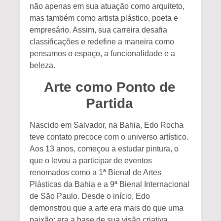
não apenas em sua atuação como arquiteto,
mas também como artista plástico, poeta e
empresário. Assim, sua carreira desafia
classificações e redefine a maneira como
pensamos o espaço, a funcionalidade e a
beleza.
Arte como Ponto de
Partida
Nascido em Salvador, na Bahia, Edo Rocha
teve contato precoce com o universo artístico.
Aos 13 anos, começou a estudar pintura, o
que o levou a participar de eventos
renomados como a
1ª Bienal de Artes
Plásticas da Bahia
e a
9ª Bienal Internacional
de São Paulo
. Desde o início, Edo
demonstrou que a arte era mais do que uma
paixão: era a base de sua visão criativa.