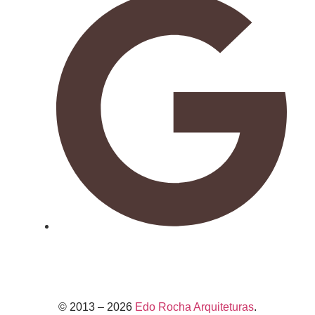
© 2013 – 2026
Edo Rocha Arquiteturas
.