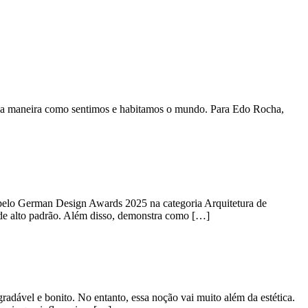
rma a maneira como sentimos e habitamos o mundo. Para Edo Rocha,
pelo German Design Awards 2025 na categoria Arquitetura de
n de alto padrão. Além disso, demonstra como […]
ável e bonito. No entanto, essa noção vai muito além da estética.