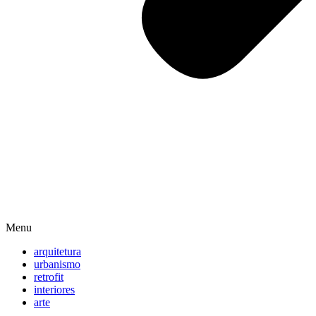
Menu
arquitetura
urbanismo
retrofit
interiores
arte