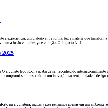
l
vite à experiência, um diálogo entre forma, luz e matéria que transfo
vivo, uma fusão entre design e emoção. O Impacto […]
 2025
O arquiteto Edo Rocha acaba de ser reconhecido internacionalmente 
ma o compromisso do escritório com inovação, sustentabilidade e desig
to na arquitetura, muitas vezes pensamos apenas em um ambiente agrad