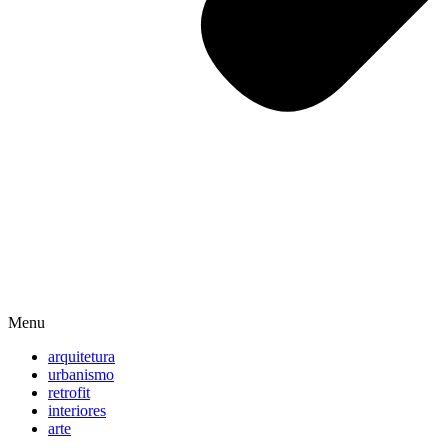
Menu
arquitetura
urbanismo
retrofit
interiores
arte