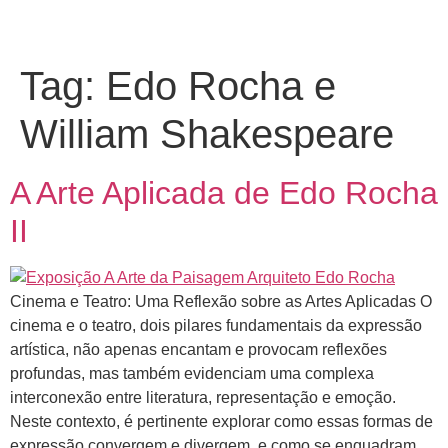
Tag:
Edo Rocha e
William Shakespeare
A Arte Aplicada de Edo Rocha
II
Cinema e Teatro: Uma Reflexão sobre as Artes Aplicadas O
cinema e o teatro, dois pilares fundamentais da expressão
artística, não apenas encantam e provocam reflexões
profundas, mas também evidenciam uma complexa
interconexão entre literatura, representação e emoção.
Neste contexto, é pertinente explorar como essas formas de
expressão convergem e divergem, e como se enquadram