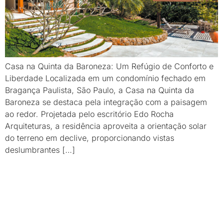
Casa na Quinta da Baroneza: Um Refúgio de Conforto e
Liberdade Localizada em um condomínio fechado em
Bragança Paulista, São Paulo, a Casa na Quinta da
Baroneza se destaca pela integração com a paisagem
ao redor. Projetada pelo escritório Edo Rocha
Arquiteturas, a residência aproveita a orientação solar
do terreno em declive, proporcionando vistas
deslumbrantes […]