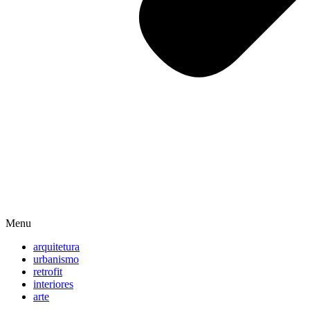
Menu
arquitetura
urbanismo
retrofit
interiores
arte