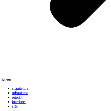
Menu
arquitetura
urbanismo
retrofit
interiores
arte