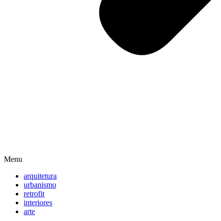
Menu
arquitetura
urbanismo
retrofit
interiores
arte